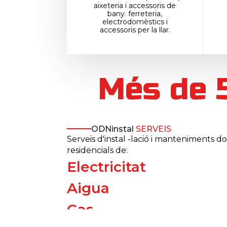
aixeteria i accessoris de
bany. ferreteria,
electrodomèstics i
accessoris per la llar.
Més de 5
ODNinstal
SERVEIS
Serveis d'instal -lació i manteniments dom
residencials de:
Electricitat
Aigua
Gas