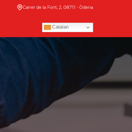
Carrer de la Font, 2, 08711 - Òdena
Catalan