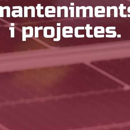
manteniment
i projectes.