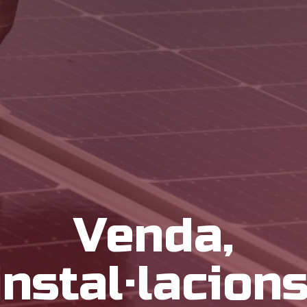
Venda,
instal·lacions